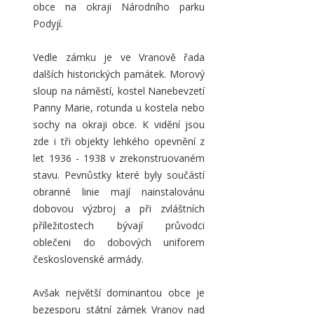
obce na okraji Národního parku
Podyjí.
Vedle zámku je ve Vranově řada
dalších historických památek. Morový
sloup na náměstí, kostel Nanebevzetí
Panny Marie, rotunda u kostela nebo
sochy na okraji obce. K vidění jsou
zde i tři objekty lehkého opevnění z
let 1936 - 1938 v zrekonstruovaném
stavu. Pevnůstky které byly součástí
obranné linie mají nainstalovánu
dobovou výzbroj a při zvláštních
příležitostech bývají průvodci
oblečeni do dobových uniforem
československé armády.
Avšak největší dominantou obce je
bezesporu státní zámek Vranov nad