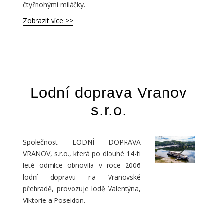
čtyřnohými miláčky.
Zobrazit více >>
Lodní doprava Vranov
s.r.o.
Společnost LODNÍ DOPRAVA
VRANOV, s.r.o., která po dlouhé 14-ti
leté odmlce obnovila v roce 2006
lodní dopravu na Vranovské
přehradě, provozuje lodě Valentýna,
Viktorie a Poseidon.