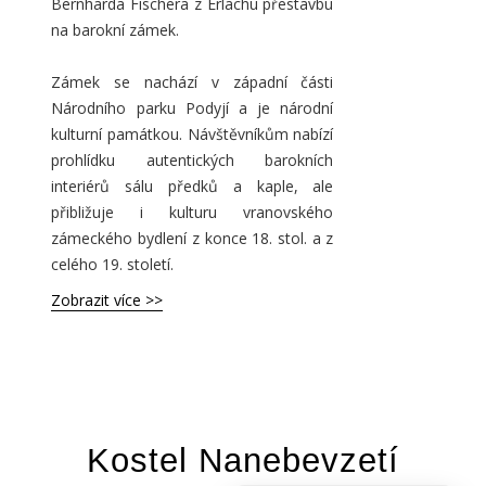
Bernharda Fischera z Erlachu přestavbu
na barokní zámek.
Zámek se nachází v západní části
Národního parku Podyjí a je národní
kulturní památkou. Návštěvníkům nabízí
prohlídku autentických barokních
interiérů sálu předků a kaple, ale
přibližuje i kulturu vranovského
zámeckého bydlení z konce 18. stol. a z
celého 19. století.
Zobrazit více >>
Kostel Nanebevzetí