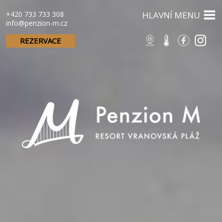
+420 733 733 308
HLAVNÍ MENU
info@penzion-m.cz
REZERVACE