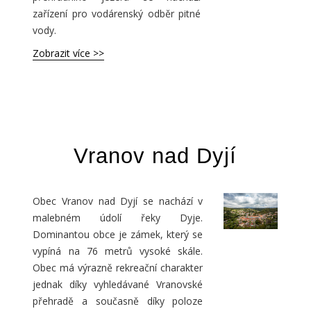
zařízení pro vodárenský odběr pitné
vody.
Zobrazit více >>
Vranov nad Dyjí
Obec Vranov nad Dyjí se nachází v
malebném údolí řeky Dyje.
Dominantou obce je zámek, který se
vypíná na 76 metrů vysoké skále.
Obec má výrazně rekreační charakter
jednak díky vyhledávané Vranovské
přehradě a současně díky poloze