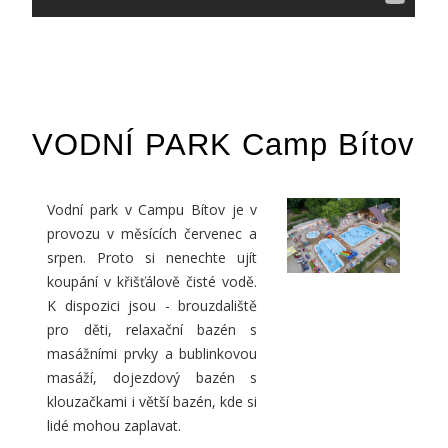
VODNÍ PARK Camp Bítov
Vodní park v Campu Bítov je v
provozu v měsících červenec a
srpen. Proto si nenechte ujít
koupání v křišťálově čisté vodě.
K dispozici jsou - brouzdaliště
pro děti, relaxační bazén s
masážními prvky a bublinkovou
masáží, dojezdový bazén s
klouzačkami i větší bazén, kde si
lidé mohou zaplavat.