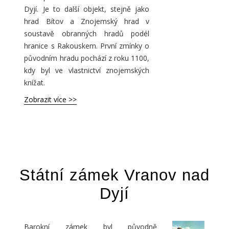
Dyjí. Je to další objekt, stejně jako
hrad Bítov a Znojemský hrad v
soustavě obranných hradů podél
hranice s Rakouskem. První zmínky o
původním hradu pochází z roku 1100,
kdy byl ve vlastnictví znojemských
knížat.
Zobrazit více >>
Státní zámek Vranov nad
Dyjí
Barokní zámek byl původně