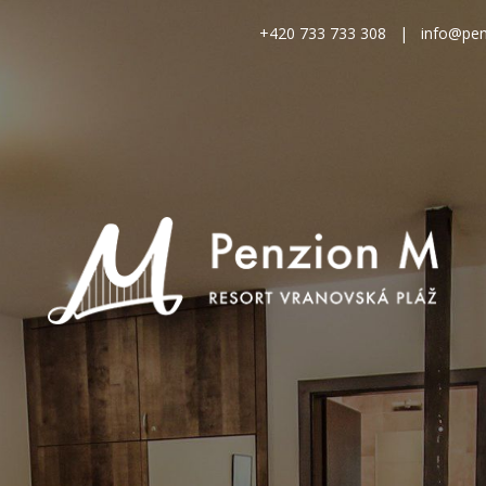
+420 733 733 308
|
info@pen