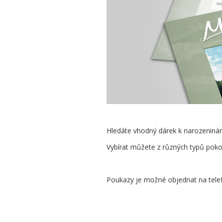
Hledáte vhodný dárek k narozeninám
Vybírat můžete z různých typů poko
Poukazy je možné objednat na tel