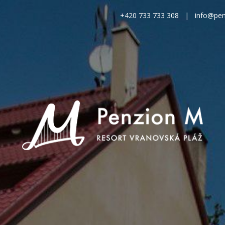
+420 733 733 308
|
info@pen