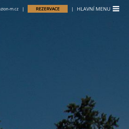
HLAVNÍ MENU
REZERVACE
zion-m.cz
|
|