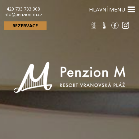
+420 733 733 308
HLAVNÍ MENU
info@penzion-m.cz
REZERVACE