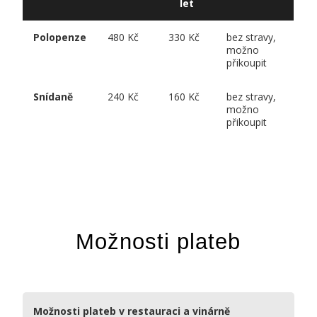
let
Polopenze
480 Kč
330 Kč
bez stravy,
možno
přikoupit
Snídaně
240 Kč
160 Kč
bez stravy,
možno
přikoupit
Možnosti plateb
Možnosti plateb v restauraci a vinárně