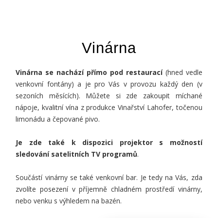
Vinárna
Vinárna se nachází přímo pod restaurací
(hned vedle
venkovní fontány) a je pro Vás v provozu každý den (v
sezoních měsících). Můžete si zde zakoupit míchané
nápoje, kvalitní vína z produkce Vinařství Lahofer, točenou
limonádu a čepované pivo.
Je zde také k dispozici projektor s možností
sledování satelitních TV programů
.
Součástí vinárny se také venkovní bar. Je tedy na Vás, zda
zvolíte posezení v příjemně chladném prostředí vinárny,
nebo venku s výhledem na bazén.