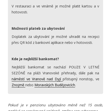
V restauraci a ve vinárně je možné platit kartou a v
hotovosti.
Možnosti plateb za ubytování
Doplatek za ubytování je možné uhradit na recepci
přes QR kód z bankovní aplikace nebo v hotovosti.
Kde je nejbližší bankomat?
Nejbližší bankomat se nachází POUZE V LETNÉ
SEZÓNĚ na pláži Vranovské přehrady, dále pak na
náměstí ve Vranově nad Dyjí
přístupný nonstop, ve
Znojmě
nebo
Moravských Budějovicích
.
Pokud je v penzionu ubytováno méně než 15 osob,
podává se servírovaná snídaně, změna cen vyhrazena.