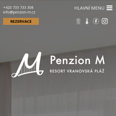
+420 733 733 308
HLAVNÍ MENU
info@penzion-m.cz
REZERVACE