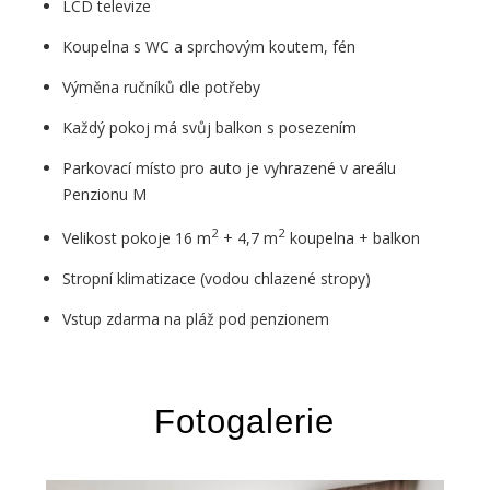
LCD televize
Koupelna s WC a sprchovým koutem, fén
Výměna ručníků dle potřeby
Každý pokoj má svůj balkon s posezením
Parkovací místo pro auto je vyhrazené v areálu
Penzionu M
2
2
Velikost pokoje 16 m
+ 4,7 m
koupelna + balkon
Stropní klimatizace (vodou chlazené stropy)
Vstup zdarma na pláž pod penzionem
Fotogalerie